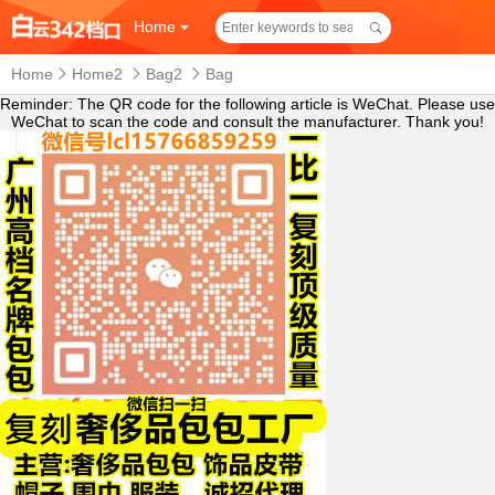
Home
Home
Home2
Bag2
Bag
Reminder: The QR code for the following article is WeChat. Please use
WeChat to scan the code and consult the manufacturer. Thank you!