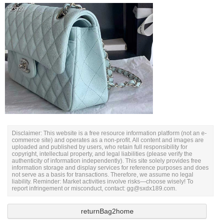
Disclaimer: This website is a free resource information platform (not an e-
commerce site) and operates as a non-profit. All content and images are
uploaded and published by users, who retain full responsibility for
copyright, intellectual property, and legal liabilities (please verify the
authenticity of information independently). This site solely provides free
information storage and display services for reference purposes and does
not serve as a basis for transactions. Therefore, we assume no legal
liability. Reminder: Market activities involve risks—choose wisely! To
report infringement or misconduct, contact: gg@sxdx189.com.
returnBag2home