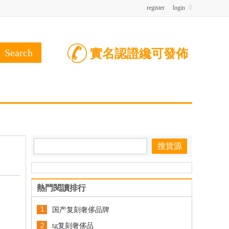
register
login
實名認證纔可發佈
熱門閱讀排行
国产复刻奢侈品牌
tg复刻奢侈品