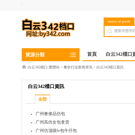
source of goods
首頁
白云342檔口
貨源分類
白云342檔口-繁體站
>
餐饮行业新闻资讯
>
白云342檔口資訊
白云342檔口資訊
全部
广州奢侈品仿包
广州高仿女包拿货
广州仿顶级lv包牛仔包