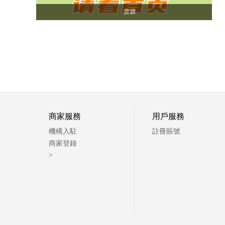
货源
商家服務
用戶服務
機構入駐
註冊賬號
商家登錄
>