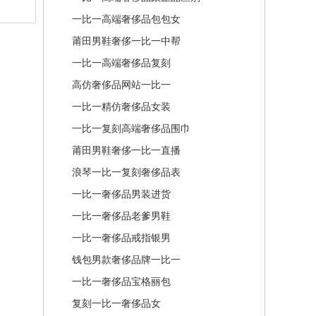
一比一高端奢侈品包包女
莆田男鞋奢侈一比一中帮
一比一高端奢侈品复刻
高仿奢侈品网站一比一
一比一精仿奢侈品女装
一比一复刻高端奢侈品围巾
莆田男鞋奢侈一比一直播
浪琴一比一复刻奢侈品表
一比一奢侈品男装进货
一比一奢侈品老爹男鞋
一比一奢侈品戒指银男
钱包男款奢侈品牌一比一
一比一奢侈品宝格丽包
复刻一比一奢侈品女