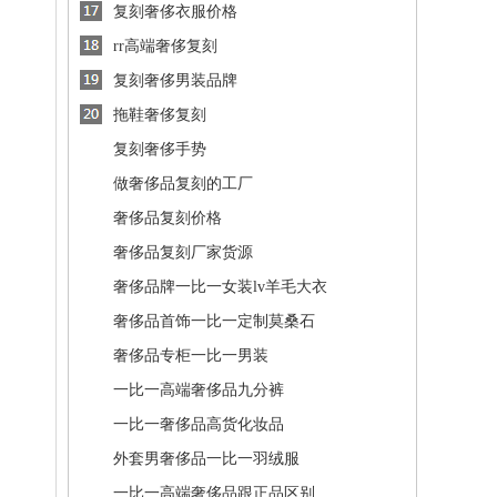
复刻奢侈衣服价格
rr高端奢侈复刻
复刻奢侈男装品牌
拖鞋奢侈复刻
复刻奢侈手势
做奢侈品复刻的工厂
奢侈品复刻价格
奢侈品复刻厂家货源
奢侈品牌一比一女装lv羊毛大衣
奢侈品首饰一比一定制莫桑石
奢侈品专柜一比一男装
一比一高端奢侈品九分裤
一比一奢侈品高货化妆品
外套男奢侈品一比一羽绒服
一比一高端奢侈品跟正品区别