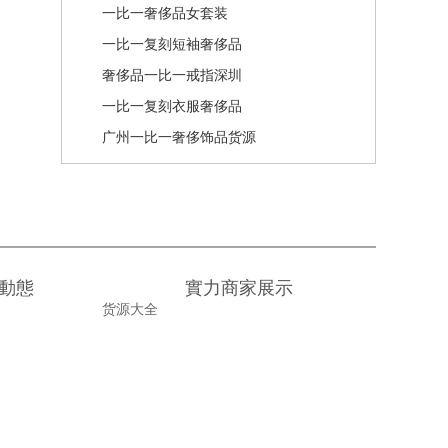
一比一奢侈品女套装
一比一复刻短袖奢侈品
奢侈品一比一戒指深圳
一比一复刻衣服奢侈品
广州一比一奢侈饰品货源
動態
實力商家展示
货源大全