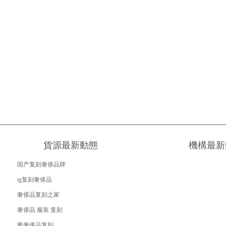
貨源最新動態
機構最新
国产复刻奢侈品牌
tg复刻奢侈品
奢侈品复刻之家
奢侈品 服装 复刻
酱奢侈品复刻